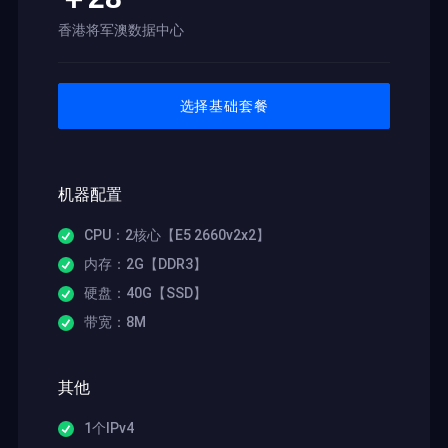
香港将军澳数据中心
选择基础套餐
机器配置
CPU：2核心【E5 2660v2x2】
内存：2G【DDR3】
硬盘：40G【SSD】
带宽：8M
其他
1个IPv4