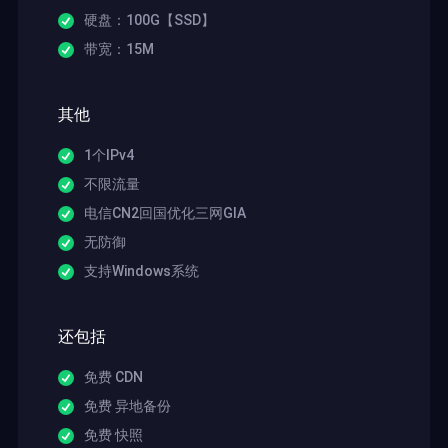
硬盘：100G【SSD】
带宽：15M
其他
1个IPv4
不限流量
电信CN2回国优化三网GIA
无防御
支持Windows系统
还包括
免费 CDN
免费 异地备份
免费 快照