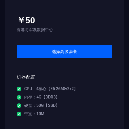
￥50
香港将军澳数据中心
选择高级套餐
机器配置
CPU：4核心【E5 2660v2x2】
内存：4G【DDR3】
硬盘：50G【SSD】
带宽：10M