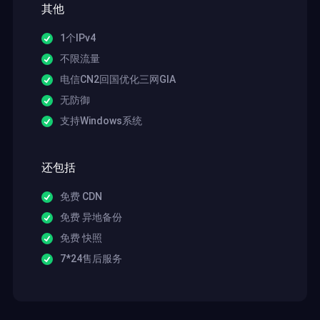
其他
1个IPv4
不限流量
电信CN2回国优化三网GIA
无防御
支持Windows系统
还包括
免费 CDN
免费 异地备份
免费 快照
7*24售后服务