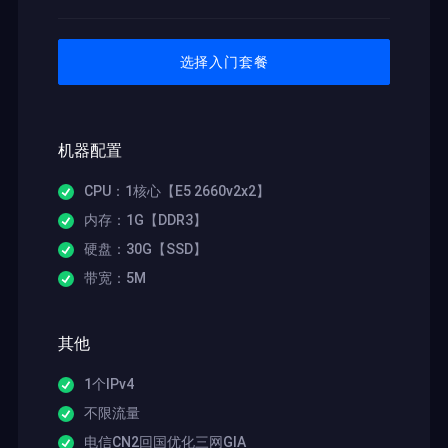
选择入门套餐
机器配置
CPU：1核心【E5 2660v2x2】
内存：1G【DDR3】
硬盘：30G【SSD】
带宽：5M
其他
1个IPv4
不限流量
电信CN2回国优化三网GIA