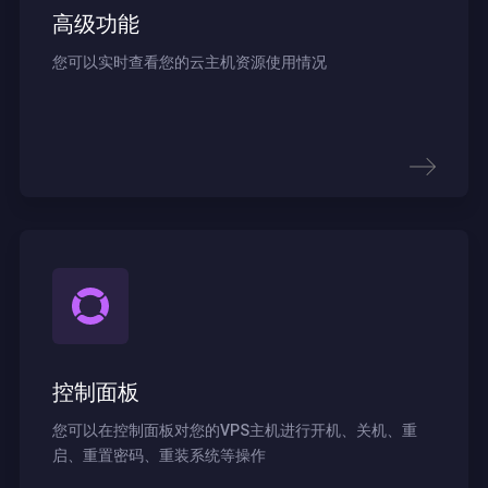
高级功能
您可以实时查看您的云主机资源使用情况
控制面板
您可以在控制面板对您的VPS主机进行开机、关机、重
启、重置密码、重装系统等操作