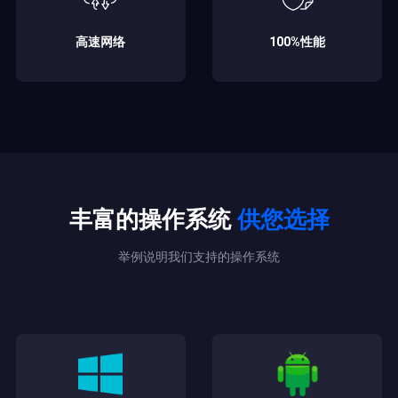
高速网络
100%性能
丰富的操作系统
供您选择
举例说明我们支持的操作系统