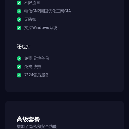
不限流量
电信CN2回国优化三网GIA
无防御
支持Windows系统
还包括
免费 异地备份
免费 快照
7*24售后服务
高级套餐
增加了隐私和安全功能