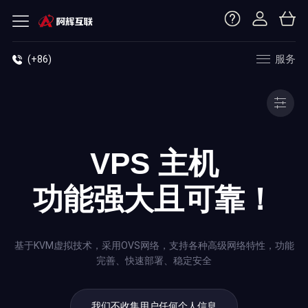
服务
(+86)
VPS 主机
功能强大且可靠！
基于KVM虚拟技术，采用OVS网络，支持各种高级网络特性，功能
完善、快速部署、稳定安全
我们不收集用户任何个人信息