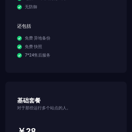
无防御
还包括
免费 异地备份
免费 快照
7*24售后服务
基础套餐
对于那些运行多个站点的人。
￥28