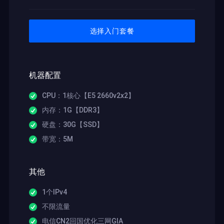
选择入门套餐
机器配置
CPU：1核心【E5 2660v2x2】
内存：1G【DDR3】
硬盘：30G【SSD】
带宽：5M
其他
1个IPv4
不限流量
电信CN2回国优化三网GIA