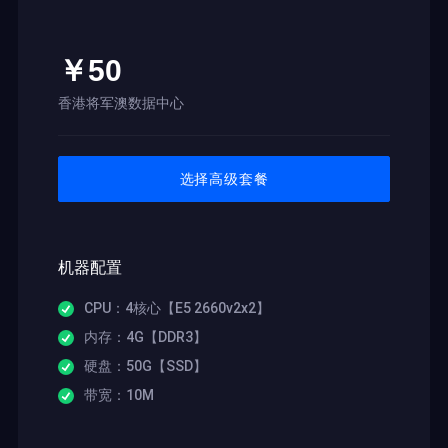
￥50
香港将军澳数据中心
选择高级套餐
机器配置
CPU：4核心【E5 2660v2x2】
内存：4G【DDR3】
硬盘：50G【SSD】
带宽：10M