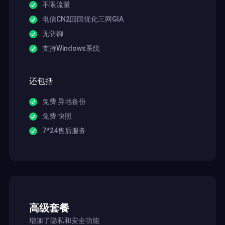
不限流量
电信CN2回国优化三网GIA
无防御
支持Windows系统
还包括
免费 异地备份
免费 快照
7*24售后服务
高级套餐
增加了隐私和安全功能