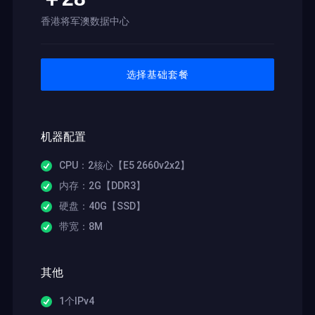
香港将军澳数据中心
选择基础套餐
机器配置
CPU：2核心【E5 2660v2x2】
内存：2G【DDR3】
硬盘：40G【SSD】
带宽：8M
其他
1个IPv4