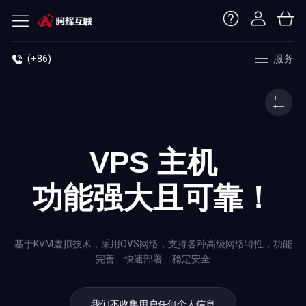
服务
(+86)
VPS 主机
功能强大且可靠！
基于KVM虚拟技术，采用OVS网络，支持各种高级网络特性，功能
完善、快速部署、稳定安全
我们不收集用户任何个人信息