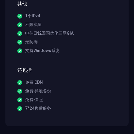
其他
1个IPv4
不限流量
电信CN2回国优化三网GIA
无防御
支持Windows系统
还包括
免费 CDN
免费 异地备份
免费 快照
7*24售后服务