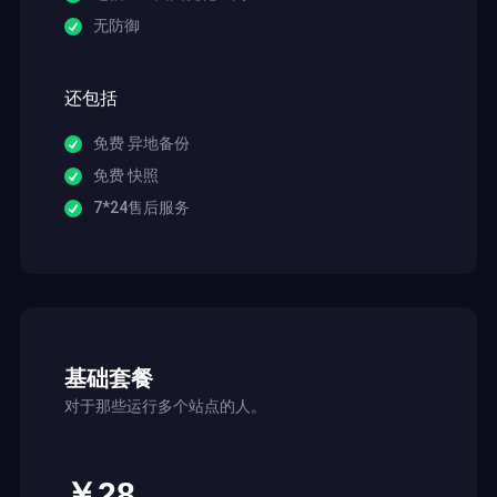
无防御
还包括
免费 异地备份
免费 快照
7*24售后服务
基础套餐
对于那些运行多个站点的人。
￥28