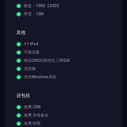
硬盘：100G【SSD】
带宽：15M
其他
1个IPv4
不限流量
电信CN2回国优化三网GIA
无防御
支持Windows系统
还包括
免费 CDN
免费 异地备份
免费 快照